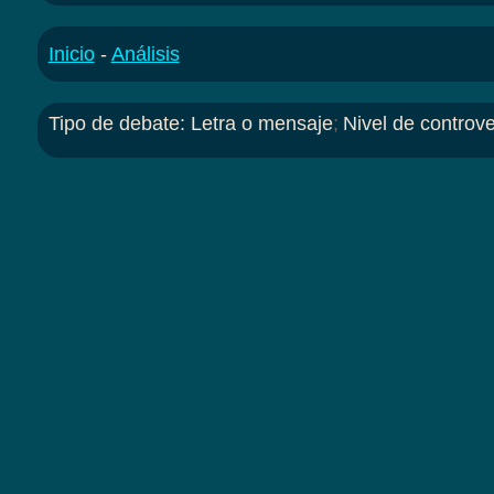
Inicio
-
Análisis
Tipo de debate
:
Letra o mensaje
;
Nivel de controve