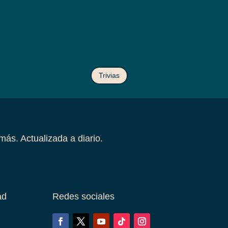
Trivias
más. Actualizada a diario.
ad
Redes sociales