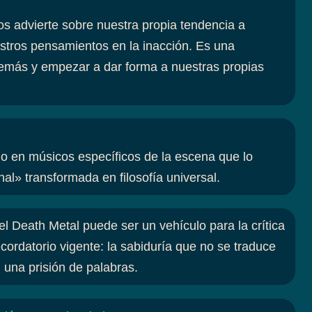
os advierte sobre nuestra propia tendencia a
estros pensamientos en la inacción. Es una
s demás y empezar a dar forma a nuestras propias
do en músicos específicos de la escena que lo
nal» transformada en filosofía universal.
l Death Metal puede ser un vehículo para la crítica
ecordatorio vigente: la sabiduría que no se traduce
 una prisión de palabras.