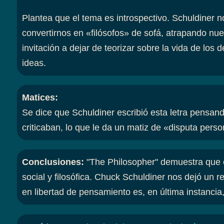
Plantea que el tema es introspectivo. Schuldiner n
convertirnos en «filósofos» de sofá, atrapando nu
invitación a dejar de teorizar sobre la vida de lo
ideas.
Matices
:
Se dice que Schuldiner escribió esta letra pensan
criticaban, lo que le da un matiz de «disputa perso
Conclusiones
:
"The Philosopher" demuestra que e
social y filosófica. Chuck Schuldiner nos dejó un r
en libertad de pensamiento es, en última instancia,