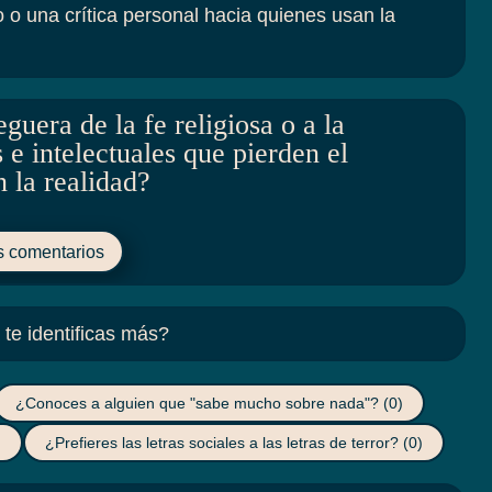
 o una crítica personal hacia quienes usan la
guera de la fe religiosa o a la
e intelectuales que pierden el
 la realidad?
s comentarios
te identificas más?
¿Conoces a alguien que "sabe mucho sobre nada"?
(0)
)
¿Prefieres las letras sociales a las letras de terror?
(0)