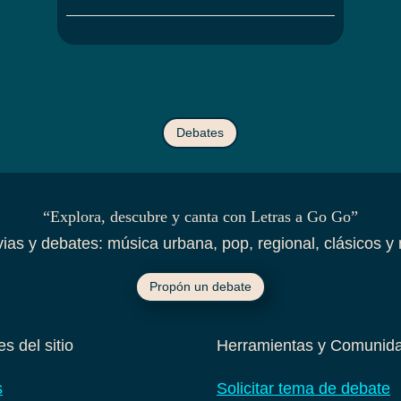
Debates
“Explora, descubre y canta con Letras a Go Go”
ivias y debates: música urbana, pop, regional, clásicos y 
Propón un debate
s del sitio
Herramientas y Comunid
s
Solicitar tema de debate