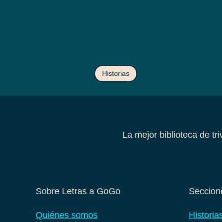
Historias
La mejor biblioteca de tr
Sobre Letras a GoGo
Seccione
Quiénes somos
Historia