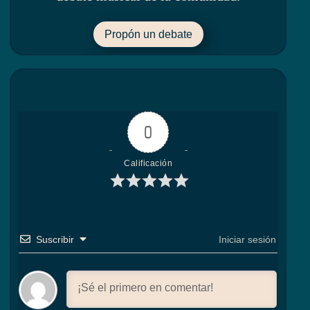
Propón un debate
0
Calificación
Suscribir
Iniciar sesión