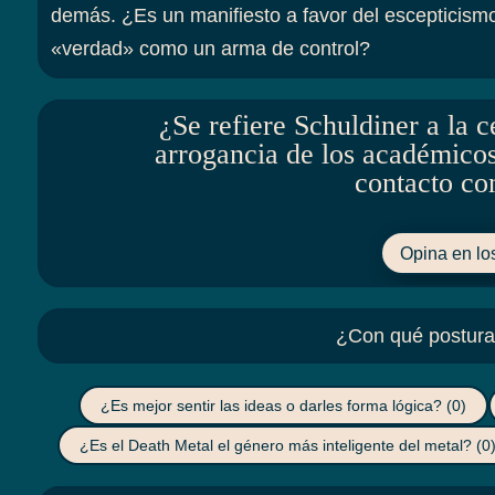
demás. ¿Es un manifiesto a favor del escepticismo
«verdad» como un arma de control?
¿Se refiere Schuldiner a la ce
arrogancia de los académicos 
contacto con
Opina en lo
¿Con qué postura 
¿Es mejor sentir las ideas o darles forma lógica?
(0)
¿Es el Death Metal el género más inteligente del metal?
(0