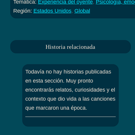
Temática:
Experiencia del oyente
,
Psicología, emo
Región:
Estados Unidos
,
Global
Historia relacionada
Todavía no hay historias publicadas
en esta sección. Muy pronto
encontrarás relatos, curiosidades y el
contexto que dio vida a las canciones
que marcaron una época.