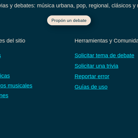
ivias y debates: música urbana, pop, regional, clásicos y 
Propón un debate
s del sitio
Herramientas y Comunid
s
Solicitar tema de debate
Solicitar una trivia
icas
Reportar error
os musicales
Guías de uso
nes