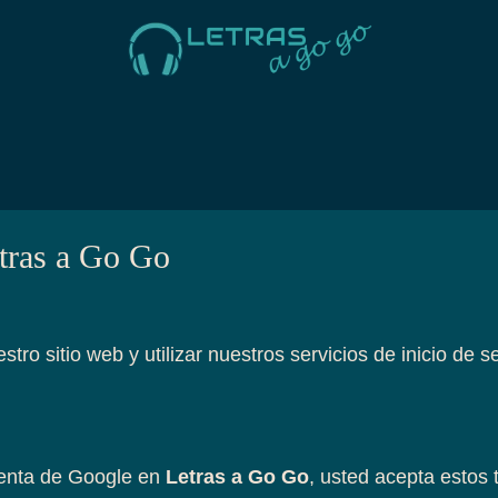
etras a Go Go
estro sitio web y utilizar nuestros servicios de inicio de 
cuenta de Google en
Letras a Go Go
, usted acepta estos 