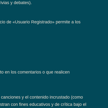
ivias y debates).
icio de «Usuario Registrado» permite a los
to en los comentarios o que realicen
e canciones y el contenido incrustado (como
ran con fines educativos y de crítica bajo el