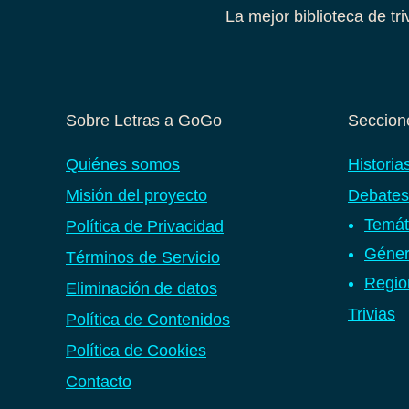
La mejor biblioteca de tr
Sobre Letras a GoGo
Seccione
Quiénes somos
Historia
Misión del proyecto
Debates
Temát
Política de Privacidad
Géner
Términos de Servicio
Regio
Eliminación de datos
Trivias
Política de Contenidos
Política de Cookies
Contacto