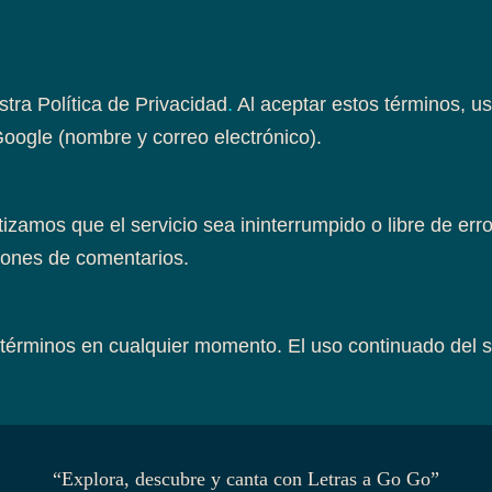
estra
Política de Privacidad
.
Al aceptar estos términos, 
oogle (nombre y correo electrónico).
tizamos que el servicio sea ininterrumpido o libre de e
ciones de comentarios.
érminos en cualquier momento. El uso continuado del sit
“Explora, descubre y canta con Letras a Go Go”