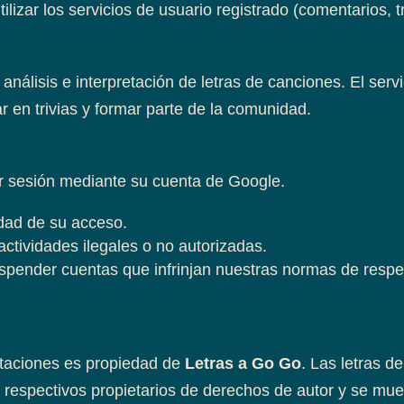
lizar los servicios de usuario registrado (comentarios, tr
análisis e interpretación de letras de canciones. El serv
ar en trivias y formar parte de la comunidad.
ar sesión mediante su cuenta de Google.
dad de su acceso.
actividades ilegales o no autorizadas.
spender cuentas que infrinjan nuestras normas de respe
retaciones es propiedad de
Letras a Go Go
. Las letras d
respectivos propietarios de derechos de autor y se muest