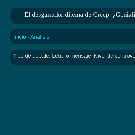
El desgarrador dilema de Creep: ¿Genial
Inicio
-
Análisis
Tipo de debate
:
Letra o mensaje
;
Nivel de controve