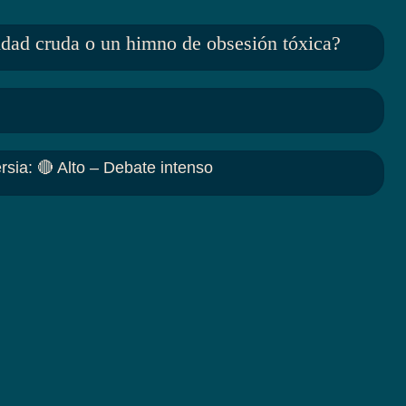
idad cruda o un himno de obsesión tóxica?
rsia
:
🔴 Alto – Debate intenso