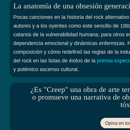
La anatomía de una obsesión generac
Pocas canciones en la historia del rock alternativo 
autores y a los oyentes como este sencillo de 199
catarsis de la vulnerabilidad humana, para otros 
dependencia emocional y dinámicas enfermizas. P
composición y cómo redefinió las reglas de la indus
del rock en las listas de éxitos de la
prensa especi
y polémico ascenso cultural.
¿Es "Creep" una obra de arte ter
o promueve una narrativa de ob
tóx
Opina en lo