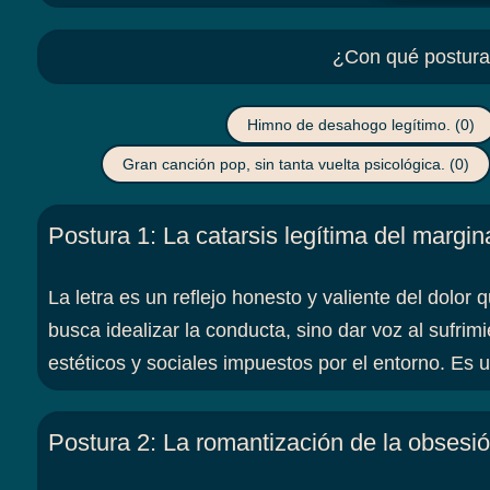
¿Con qué postura 
Himno de desahogo legítimo.
(0)
Gran canción pop, sin tanta vuelta psicológica.
(0)
Postura 1
:
La catarsis legítima del margi
La letra es un reflejo honesto y valiente del dolor 
busca idealizar la conducta, sino dar voz al sufri
estéticos y sociales impuestos por el entorno. Es
Postura 2
:
La romantización de la obsesi