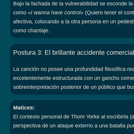
Bajo la fachada de la vulnerabilidad se esconde l
como
«I wanna have control»
(Quiero tener el cont
afectiva, colocando a la otra persona en un pedest
como chantaje.
Postura 3
:
El brillante accidente comercia
La canción no posee una profundidad filosófica re
excelentemente estructurada con un gancho comerci
sobreinterpretación posterior de un público que bus
Matices
:
El contexto personal de Thom Yorke al escribirla (
perspectiva de un ataque externo a una batalla pu