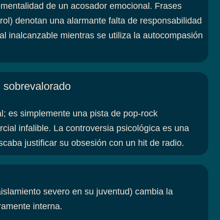
a mentalidad de un acosador emocional. Frases
rol) denotan una alarmante falta de responsabilidad
al inalcanzable mientras se utiliza la autocompasión
l sobrevalorado
al; es simplemente una pista de pop-rock
al infalible. La controversia psicológica es una
caba justificar su obsesión con un hit de radio.
aislamiento severo en su juventud) cambia la
ramente interna.