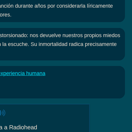
anción durante años por considerarla líricamente
ores.
storsionado: nos devuelve nuestros propios miedos
 la escuche. Su inmortalidad radica precisamente
experiencia humana
ica a Radiohead