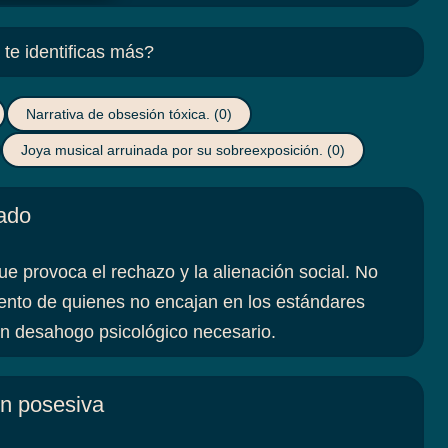
te identificas más?
Narrativa de obsesión tóxica.
(0)
Joya musical arruinada por su sobreexposición.
(0)
nado
que provoca el rechazo y la alienación social. No
miento de quienes no encajan en los estándares
 un desahogo psicológico necesario.
ón posesiva