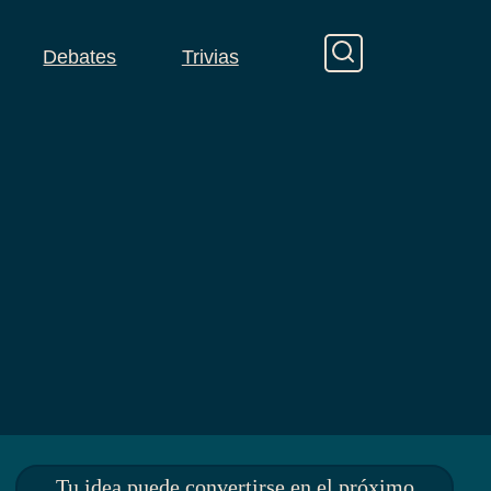
Debates
Trivias
Tu idea puede convertirse en el próximo