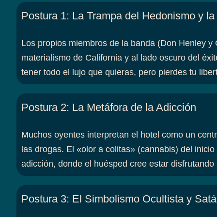
Postura 1
:
La Trampa del Hedonismo y l
Los propios miembros de la banda (Don Henley y G
materialismo de California y al lado oscuro del éxi
tener todo el lujo que quieras, pero pierdes tu libe
Postura 2
:
La Metáfora de la Adicción
Muchos oyentes interpretan el hotel como un centr
las drogas. El «olor a colitas» (cannabis) del inicio y
adicción, donde el huésped cree estar disfrutando
Postura 3
:
El Simbolismo Ocultista y Satá