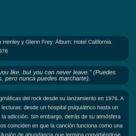
n Henley y Glenn Frey
;
Álbum
:
Hotel California
;
976
you like, but you can never leave." (Puedes
as, pero nunca puedes marcharte).
gmáticas del rock desde su lanzamiento en 1976. A
e lecturas: desde un hospital psiquiátrico hasta un
e la adicción. Sin embargo, detrás de su atmósfera
ticos coinciden en que la canción funciona como una
 ilusión de abundancia que termina convirtiéndose