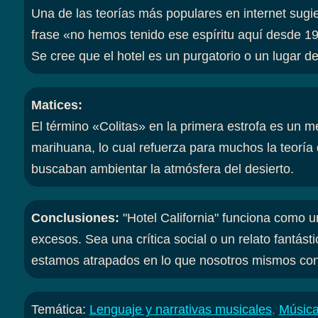
Una de las teorías más populares en internet sugier
frase «no hemos tenido ese espíritu aquí desde 196
Se cree que el hotel es un purgatorio o un lugar de
Matices
:
El término «Colitas» en la primera estrofa es un m
marihuana, lo cual refuerza para muchos la teoría
buscaban ambientar la atmósfera del desierto.
Conclusiones
:
"Hotel California" funciona como 
excesos. Sea una crítica social o un relato fantást
estamos atrapados en lo que nosotros mismos con
Temática:
Lenguaje y narrativas musicales
,
Música