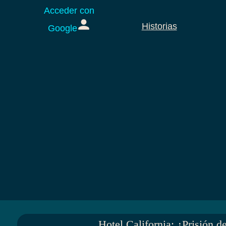
Acceder con
Historias
Google
Hotel California: ¿Prisión d