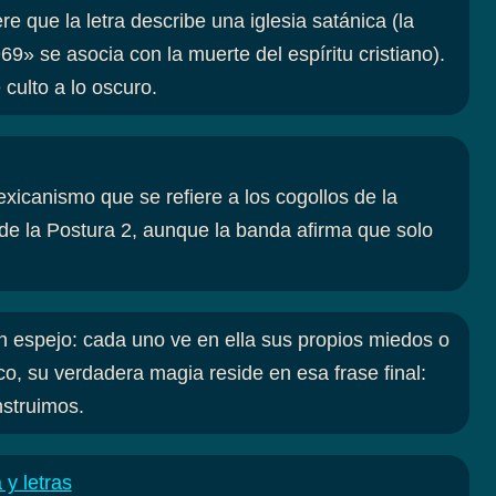
e que la letra describe una iglesia satánica (la
9» se asocia con la muerte del espíritu cristiano).
 culto a lo oscuro.
exicanismo que se refiere a los cogollos de la
 de la Postura 2, aunque la banda afirma que solo
un espejo: cada uno ve en ella sus propios miedos o
ico, su verdadera magia reside en esa frase final:
struimos.
 y letras