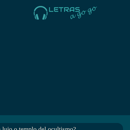
e lujo o templo del ocultismo?