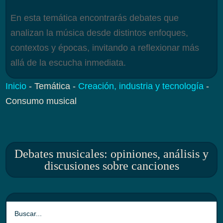
En esta temática encontrarás debates que
analizan la música desde distintos enfoques,
contextos y épocas, invitando a reflexionar más
allá de la escucha inmediata.
Inicio
-
Temática
-
Creación, industria y tecnología
-
Consumo musical
Debates musicales: opiniones, análisis y
discusiones sobre canciones