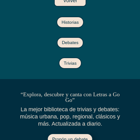
Volver
Historias
Debates
Trivias
“Explora, descubre y canta con Letras a Go
Go”
La mejor biblioteca de trivias y debates:
música urbana, pop, regional, clásicos y
más. Actualizada a diario.
Propón un debate