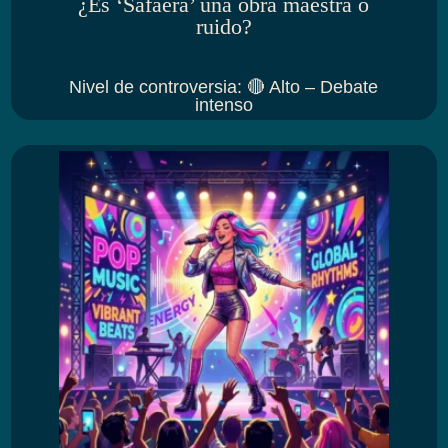
¿Es ‘Safaera’ una obra maestra o
ruido?
Nivel de controversia
:
🔴 Alto – Debate
intenso