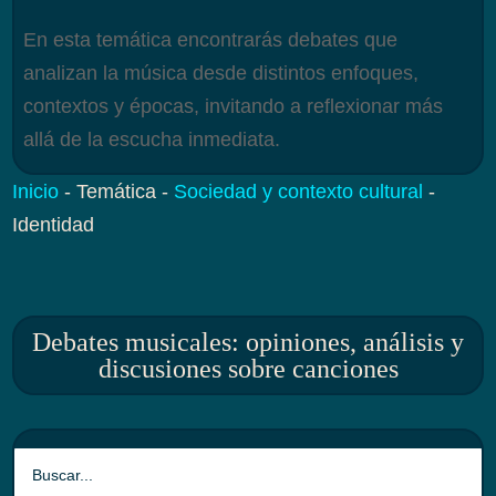
En esta temática encontrarás debates que
analizan la música desde distintos enfoques,
contextos y épocas, invitando a reflexionar más
allá de la escucha inmediata.
Inicio
-
Temática
-
Sociedad y contexto cultural
-
Identidad
Debates musicales: opiniones, análisis y
discusiones sobre canciones