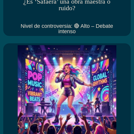
¿Es ‘Safaera’ una obra maestra o
ruido?
Nivel de controversia
:
🔴 Alto – Debate
intenso