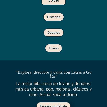
Volver
Historias
Debates
Trivias
“Explora, descubre y canta con Letras a Go
Go”
La mejor biblioteca de trivias y debates:
música urbana, pop, regional, clásicos y
más. Actualizada a diario.
Propón un debate