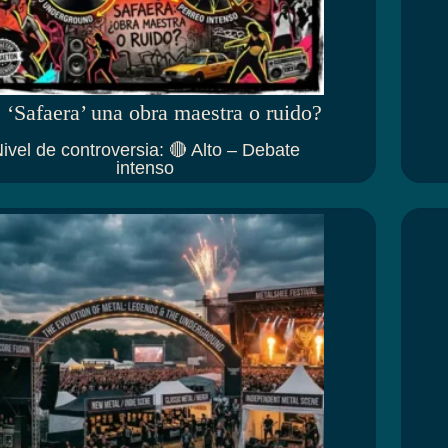
 ‘Safaera’ una obra maestra o ruido?
ivel de controversia
:
🔴 Alto – Debate
intenso