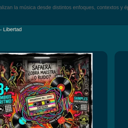
izan la música desde distintos enfoques, contextos y ép
-
Libertad