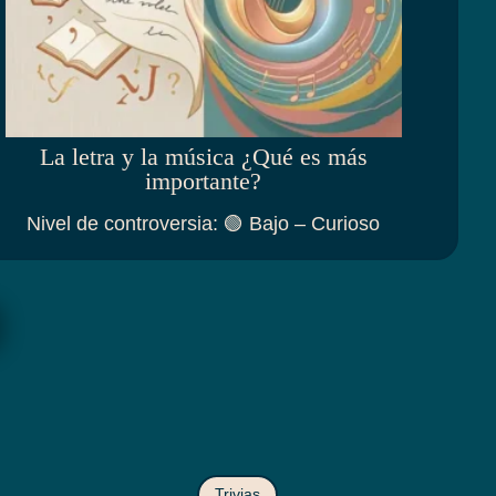
La letra y la música ¿Qué es más
importante?
Nivel de controversia
:
🟢 Bajo – Curioso
Trivias