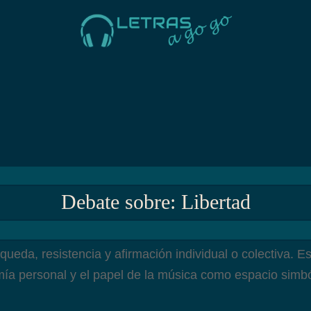
Debate sobre: Libertad
eda, resistencia y afirmación individual o colectiva. Est
mía personal y el papel de la música como espacio simbóli