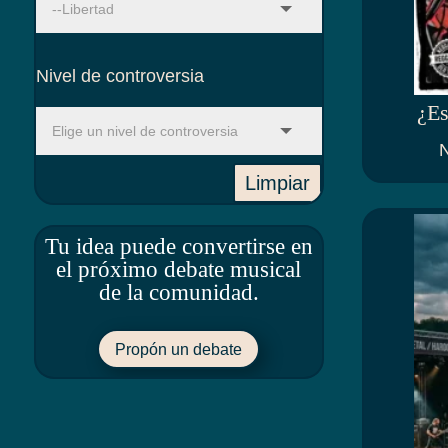
Nivel de controversia
¿Es
N
Limpiar
Tu idea puede convertirse en
el próximo debate musical
de la comunidad.
Propón un debate