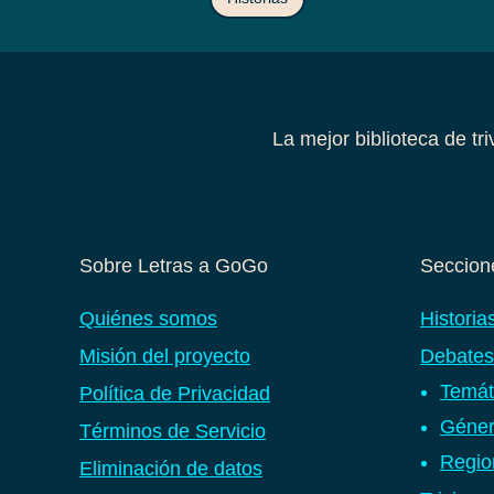
La mejor biblioteca de tr
Sobre Letras a GoGo
Seccione
Quiénes somos
Historia
Misión del proyecto
Debates
Temát
Política de Privacidad
Géner
Términos de Servicio
Regio
Eliminación de datos