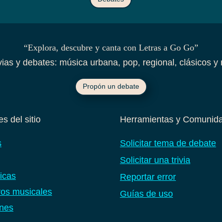
“Explora, descubre y canta con Letras a Go Go”
ivias y debates: música urbana, pop, regional, clásicos y 
Propón un debate
s del sitio
Herramientas y Comunid
s
Solicitar tema de debate
Solicitar una trivia
icas
Reportar error
os musicales
Guías de uso
nes