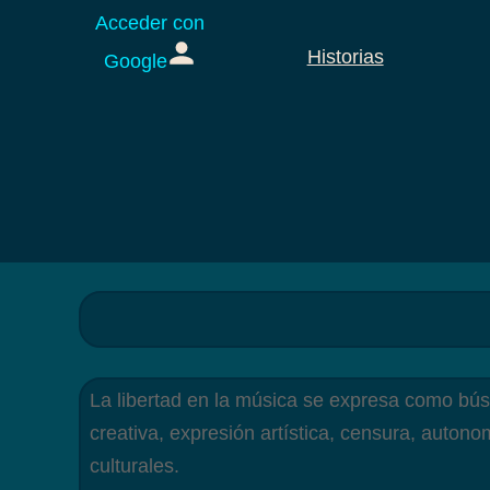
Acceder con
Historias
Google
La libertad en la música se expresa como búsqu
creativa, expresión artística, censura, autono
culturales.