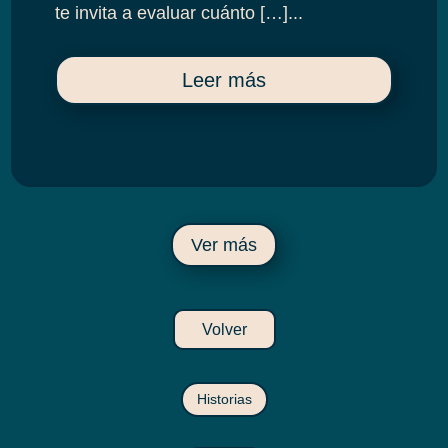
te invita a evaluar cuánto […]...
Leer más
Ver más
Volver
Historias