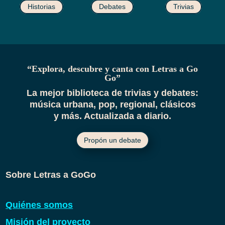
Historias
Debates
Trivias
“Explora, descubre y canta con Letras a Go
Go”
La mejor biblioteca de trivias y debates:
música urbana, pop, regional, clásicos
y más. Actualizada a diario.
Propón un debate
Sobre Letras a GoGo
Quiénes somos
Misión del proyecto