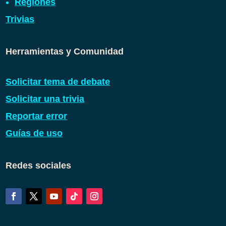
Regiones
Trivias
Herramientas y Comunidad
Solicitar tema de debate
Solicitar una trivia
Reportar error
Guías de uso
Redes sociales