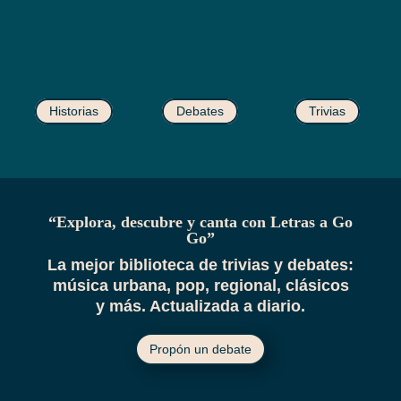
Historias
Debates
Trivias
“Explora, descubre y canta con Letras a Go
Go”
La mejor biblioteca de trivias y debates:
música urbana, pop, regional, clásicos
y más. Actualizada a diario.
Propón un debate