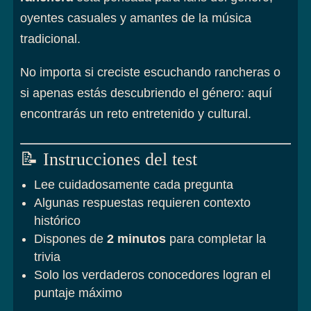
oyentes casuales y amantes de la música
tradicional.
No importa si creciste escuchando rancheras o
si apenas estás descubriendo el género: aquí
encontrarás un reto entretenido y cultural.
📝 Instrucciones del test
Lee cuidadosamente cada pregunta
Algunas respuestas requieren contexto
histórico
Dispones de
2 minutos
para completar la
trivia
Solo los verdaderos conocedores logran el
puntaje máximo