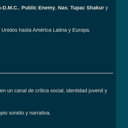
-D.M.C.
,
Public Enemy
,
Nas
,
Tupac Shakur
y
s Unidos hasta América Latina y Europa.
n un canal de crítica social, identidad juvenil y
io sonido y narrativa.