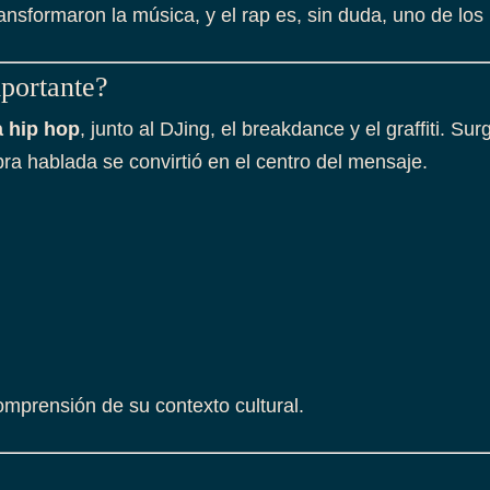
sformaron la música, y el rap es, sin duda, uno de los m
mportante?
a hip hop
, junto al DJing, el breakdance y el graffiti. 
bra hablada se convirtió en el centro del mensaje.
omprensión de su contexto cultural.