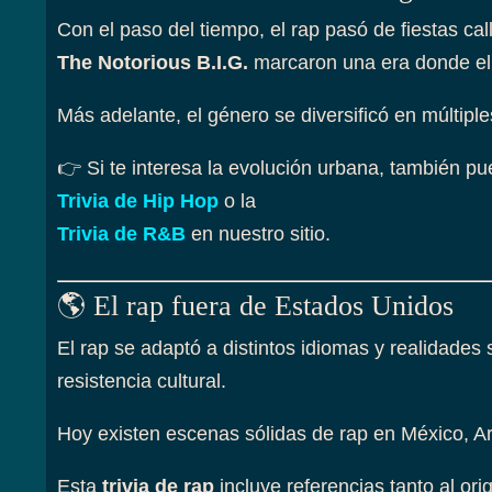
Con el paso del tiempo, el rap pasó de fiestas cal
The Notorious B.I.G.
marcaron una era donde el 
Más adelante, el género se diversificó en múltip
👉 Si te interesa la evolución urbana, también pu
Trivia de Hip Hop
o la
Trivia de R&B
en nuestro sitio.
🌎 El rap fuera de Estados Unidos
El rap se adaptó a distintos idiomas y realidades s
resistencia cultural.
Hoy existen escenas sólidas de rap en México, Ar
Esta
trivia de rap
incluye referencias tanto al or