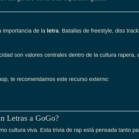
a importancia de la
letra
. Batallas de freestyle, diss tra
ticidad son valores centrales dentro de la cultura rapera
ip hop, te recomendamos este recurso externo:
 en Letras a GoGo?
o cultura viva. Esta trivia de rap está pensada tanto 