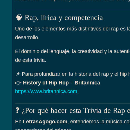
🧠 Rap, lírica y competencia
Uno de los elementos más distintivos del rap es l
desarrollo.
El dominio del lenguaje, la creatividad y la auten
de esta trivia.
📌 Para profundizar en la historia del rap y el h
👉
History of Hip Hop – Britannica
https://www.britannica.com
❓ ¿Por qué hacer esta Trivia de Rap
En
LetrasAgogo.com
, entendemos la música com