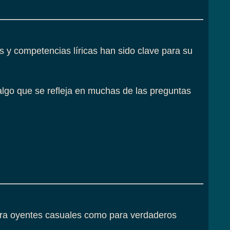
cks y competencias líricas han sido clave para su
, algo que se refleja en muchas de las preguntas
para oyentes casuales como para verdaderos