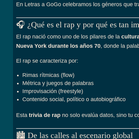
En Letras a GoGo celebramos los géneros que tran
🎧 ¿Qué es el rap y por qué es tan i
El rap nació como uno de los pilares de la
cultur
Nueva York durante los años 70
, donde la pala
El rap se caracteriza por:
Rimas rítmicas (flow)
Métrica y juegos de palabras
Improvisación (freestyle)
Contenido social, político o autobiográfico
Esta
trivia de rap
no solo evalúa datos, sino tu c
🏙️ De las calles al escenario global