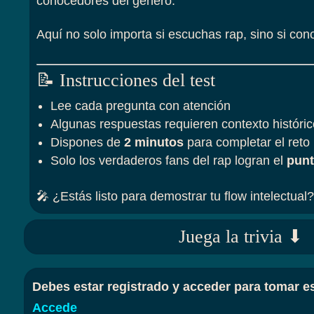
conocedores del género.
Aquí no solo importa si escuchas rap, sino si cono
📝 Instrucciones del test
Lee cada pregunta con atención
Algunas respuestas requieren contexto históric
Dispones de
2 minutos
para completar el reto
Solo los verdaderos fans del rap logran el
punt
🎤 ¿Estás listo para demostrar tu flow intelectual?
Juega la trivia ⬇
Debes estar registrado y acceder para tomar es
Accede