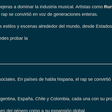
lejeras a dominar la industria musical. Artistas como
Run
rap se convirtió en voz de generaciones enteras.
les estilos y escenas alrededor del mundo, desde Estado
edes probar la
ociales. En países de habla hispana, el rap se convirtió e
gentina, España, Chile y Colombia, cada una con su prop
igen del género como a su expansión global.