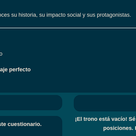
ces su historia, su impacto social y sus protagonistas.
o
aje perfecto
¡El trono está vacío! Sé
te cuestionario.
posiciones. 