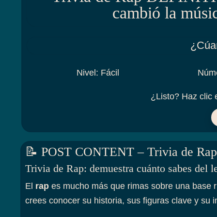
cambió la músic
¿Cúa
Nivel
:
Fácil
Núme
¿Listo? Haz clic 
📝 POST CONTENT – Trivia de Rap
Trivia de Rap: demuestra cuánto sabes del l
El
rap
es mucho más que rimas sobre una base rítm
crees conocer su historia, sus figuras clave y su 