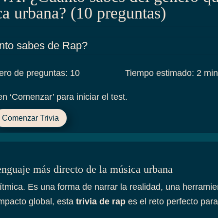
a urbana? (10 preguntas)
nto sabes de Rap?
ro de preguntas
:
10
Tiempo estimado
:
2 min
en ‘Comenzar’ para iniciar el test.
Comenzar Trivia
enguaje más directo de la música urbana
ica. Es una forma de narrar la realidad, una herramienta
impacto global, esta
trivia de rap
es el reto perfecto par