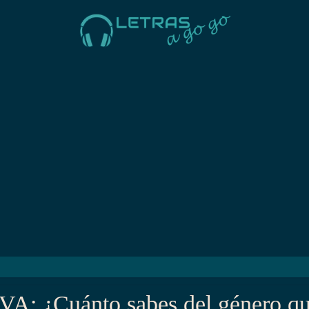
VA: ¿Cuánto sabes del género q