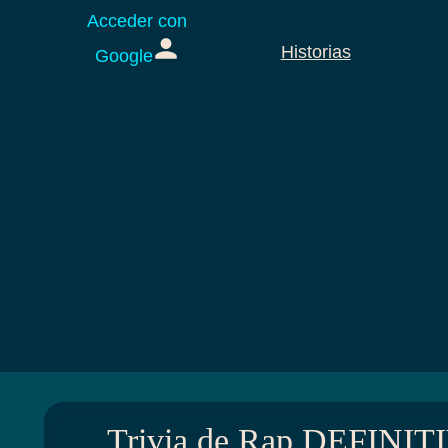
Acceder con
Historias
Google
Trivia de Rap DEFINITI