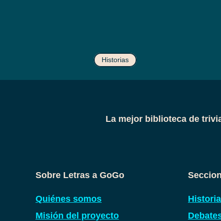
Historias
La mejor biblioteca de triv
Sobre Letras a GoGo
Seccion
Quiénes somos
Histori
Misión del proyecto
Debate