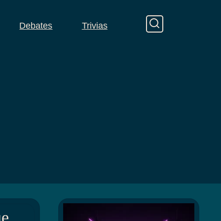
Debates
Trivias
ue