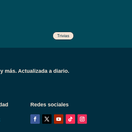
Trivias
y más. Actualizada a diario.
dad
Redes sociales
e